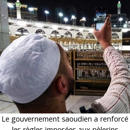
Le gouvernement saoudien a renforcé
les règles imposées aux pèlerins