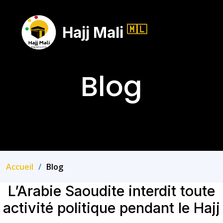
-------
Hajj Mali
🇲🇱
--
Blog
Accueil
Blog
L’Arabie Saoudite interdit toute
activité politique pendant le Hajj