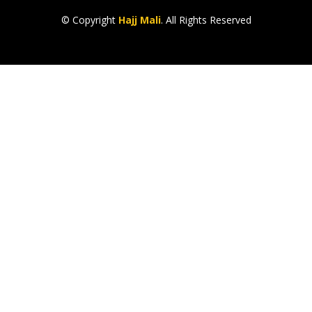
© Copyright
Hajj Mali
. All Rights Reserved