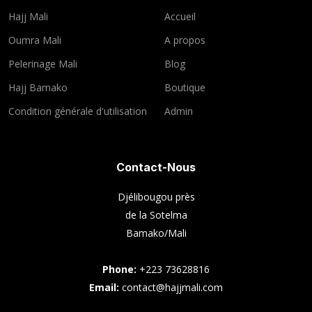
Hajj Mali
Accueil
Oumra Mali
A propos
Pelerinage Mali
Blog
Hajj Bamako
Boutique
Condition générale d'utilisation
Admin
Contact-Nous
Djélibougou près
de la Sotelma
Bamako/Mali
Phone:
+223 73628816
Email:
contact@hajjmali.com